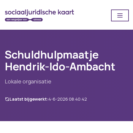
Open
Schuldhulpmaatje
Hendrik-Ido-Ambacht
Lokale organisatie
Laatst bijgewerkt:
4-6-2026 08:40:42