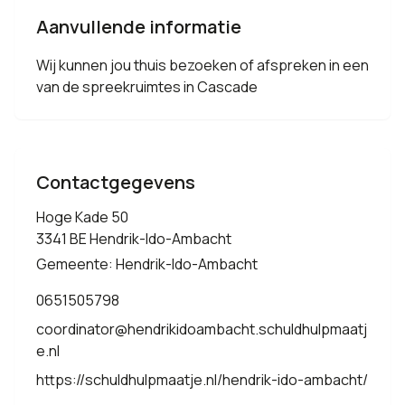
Aanvullende informatie
Wij kunnen jou thuis bezoeken of afspreken in een
van de spreekruimtes in Cascade
Contactgegevens
Hoge Kade 50
3341 BE Hendrik-Ido-Ambacht
Gemeente: Hendrik-Ido-Ambacht
0651505798
coordinator@hendrikidoambacht.schuldhulpmaatj
e.nl
https://schuldhulpmaatje.nl/hendrik-ido-ambacht/