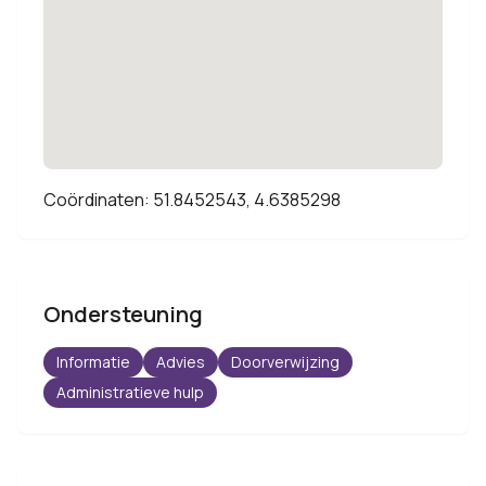
Coördinaten: 51.8452543, 4.6385298
Ondersteuning
Informatie
Advies
Doorverwijzing
Administratieve hulp