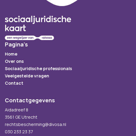
Pagina's
Home
Over ons
Sociaaljuridische professionals
Veelgestelde vragen
Contact
Contactgegevens
Aidadreef 8
3561 GE Utrecht
rechtsbescherming@divosa.nl
030 233 23 37