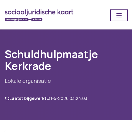
Open
Schuldhulpmaatje
Kerkrade
Lokale organisatie
Laatst bijgewerkt:
31-5-2026 03:24:03