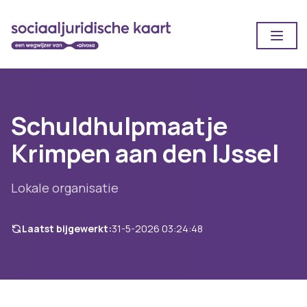
Open
Schuldhulpmaatje
Krimpen aan den IJssel
Lokale organisatie
Laatst bijgewerkt:
31-5-2026 03:24:48