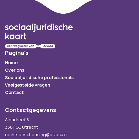
Footer
Pagina's
Home
Over ons
Sociaaljuridische professionals
Veelgestelde vragen
Contact
Contactgegevens
Aidadreef 8
3561 GE Utrecht
rechtsbescherming@divosa.nl