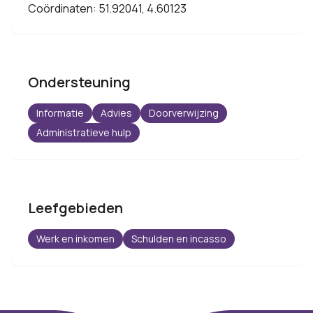
Coördinaten: 51.92041, 4.60123
Ondersteuning
Informatie
Advies
Doorverwijzing
Administratieve hulp
Leefgebieden
Werk en inkomen
Schulden en incasso