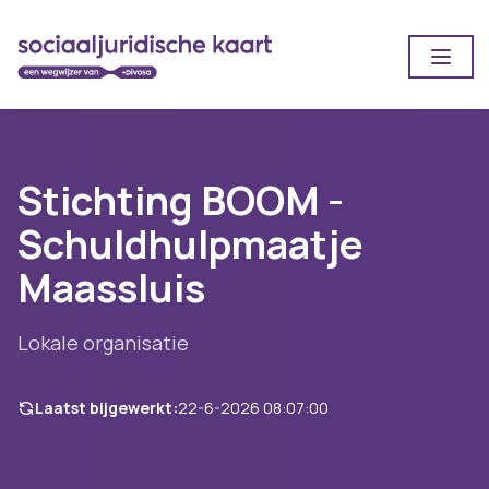
Open
Stichting BOOM -
Schuldhulpmaatje
Maassluis
Lokale organisatie
Laatst bijgewerkt:
22-6-2026 08:07:00