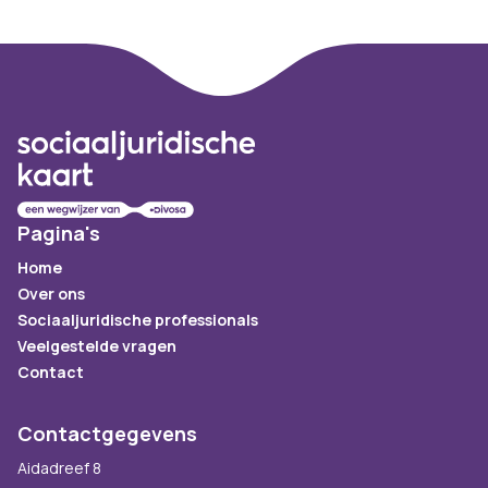
Footer
Pagina's
Home
Over ons
Sociaaljuridische professionals
Veelgestelde vragen
Contact
Contactgegevens
Aidadreef 8