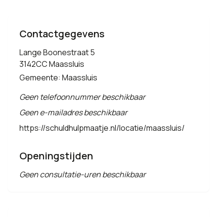
Contactgegevens
Lange Boonestraat 5
3142CC Maassluis
Gemeente: Maassluis
Geen telefoonnummer beschikbaar
Geen e-mailadres beschikbaar
https://schuldhulpmaatje.nl/locatie/maassluis/
Openingstijden
Geen consultatie-uren beschikbaar