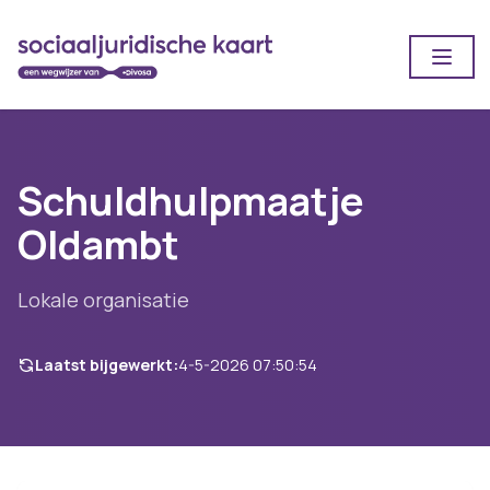
Open
Schuldhulpmaatje
Oldambt
Lokale organisatie
Laatst bijgewerkt:
4-5-2026 07:50:54