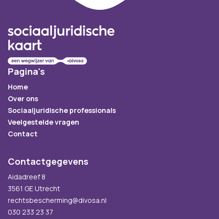
Pagina's
Home
Over ons
Sociaaljuridische professionals
Veelgestelde vragen
Contact
Contactgegevens
Aidadreef 8
3561 GE Utrecht
rechtsbescherming@divosa.nl
030 233 23 37