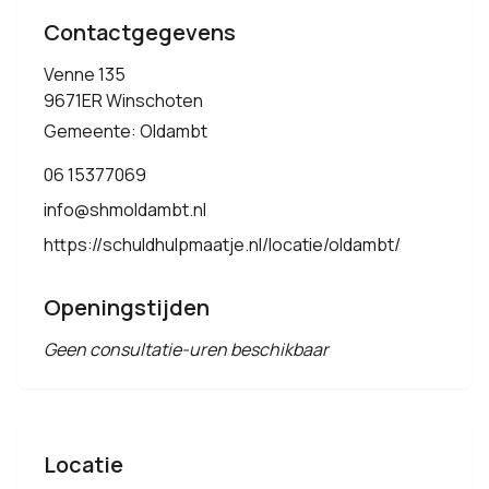
Contactgegevens
Venne 135
9671ER Winschoten
Gemeente: Oldambt
06 15377069
info@shmoldambt.nl
https://schuldhulpmaatje.nl/locatie/oldambt/
Openingstijden
Geen consultatie-uren beschikbaar
Locatie