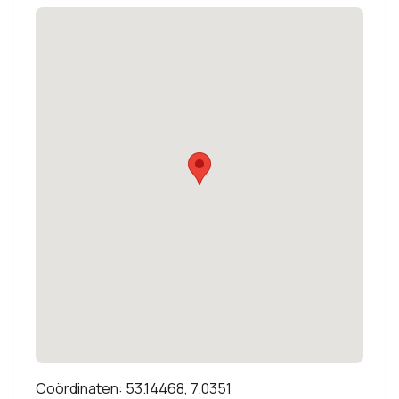
Coördinaten: 53.14468, 7.0351