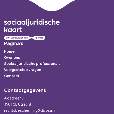
Footer
Pagina's
Home
Over ons
Sociaaljuridische professionals
Veelgestelde vragen
Contact
Contactgegevens
Aidadreef 8
3561 GE Utrecht
rechtsbescherming@divosa.nl