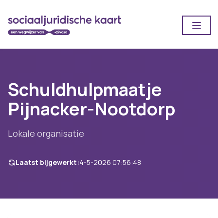
Open
Schuldhulpmaatje
Pijnacker-Nootdorp
Lokale organisatie
Laatst bijgewerkt:
4-5-2026 07:56:48