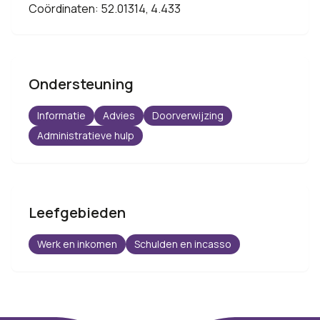
Coördinaten: 52.01314, 4.433
Ondersteuning
Informatie
Advies
Doorverwijzing
Administratieve hulp
Leefgebieden
Werk en inkomen
Schulden en incasso