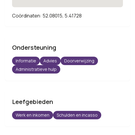
Coördinaten: 52.08015, 5.41728
Ondersteuning
Informatie
Advies
Doorverwijzing
Administratieve hulp
Leefgebieden
Werk en inkomen
Schulden en incasso