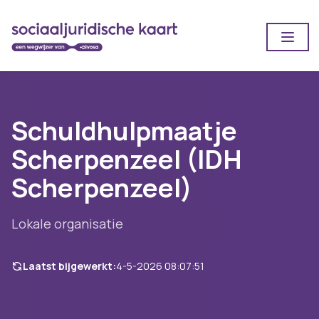
Open
Schuldhulpmaatje
Scherpenzeel (IDH
Scherpenzeel)
Lokale organisatie
Laatst bijgewerkt:
4-5-2026 08:07:51