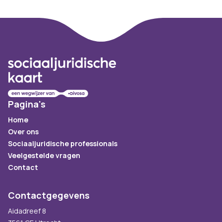
Footer
Pagina's
Home
Over ons
Sociaaljuridische professionals
Veelgestelde vragen
Contact
Contactgegevens
Aidadreef 8