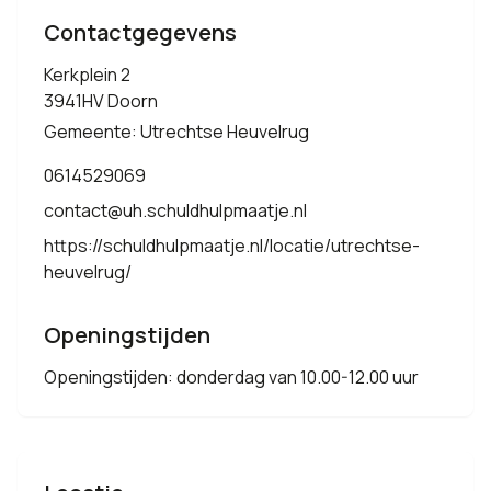
Contactgegevens
Kerkplein 2
3941HV Doorn
Gemeente: Utrechtse Heuvelrug
0614529069
contact@uh.schuldhulpmaatje.nl
https://schuldhulpmaatje.nl/locatie/utrechtse-
heuvelrug/
Openingstijden
Openingstijden: donderdag van 10.00-12.00 uur