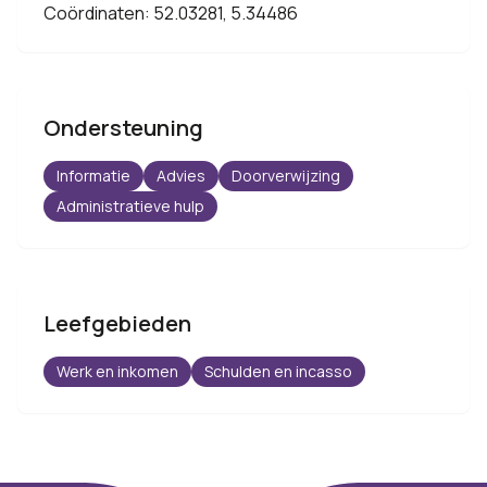
Coördinaten: 52.03281, 5.34486
Ondersteuning
Informatie
Advies
Doorverwijzing
Administratieve hulp
Leefgebieden
Werk en inkomen
Schulden en incasso