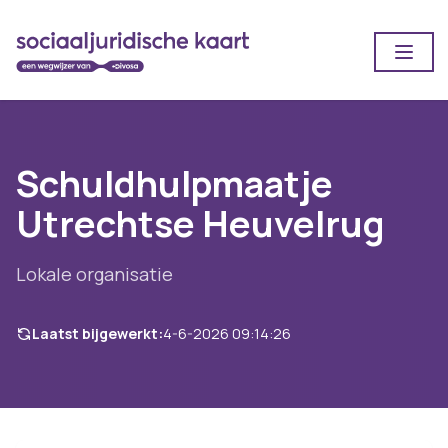
Open
Schuldhulpmaatje
Utrechtse Heuvelrug
Lokale organisatie
Laatst bijgewerkt:
4-6-2026 09:14:26