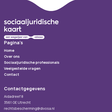
Footer
Pagina's
Home
Over ons
Sociaaljuridische professionals
Veelgestelde vragen
Contact
Contactgegevens
Aidadreef 8
3561 GE Utrecht
rechtsbescherming@divosa.nl