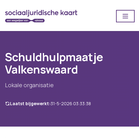
Open
Schuldhulpmaatje
Valkenswaard
Lokale organisatie
Laatst bijgewerkt:
31-5-2026 03:33:38