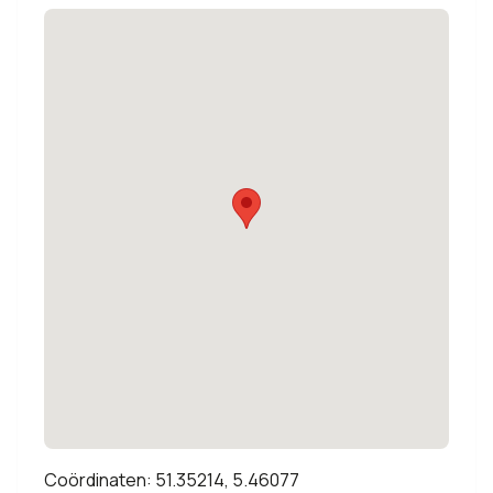
Coördinaten: 51.35214, 5.46077