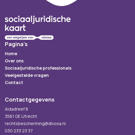
Pagina's
Home
Over ons
Sociaaljuridische professionals
Veelgestelde vragen
Contact
Contactgegevens
Aidadreef 8
3561 GE Utrecht
rechtsbescherming@divosa.nl
030 233 23 37