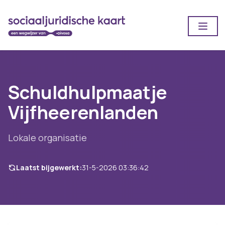
Open
Schuldhulpmaatje
Vijfheerenlanden
Lokale organisatie
Laatst bijgewerkt:
31-5-2026 03:36:42