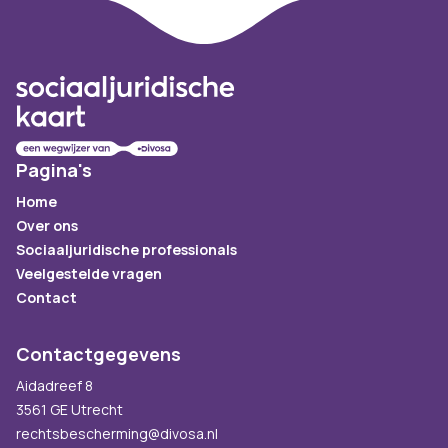
Footer
Pagina's
Home
Over ons
Sociaaljuridische professionals
Veelgestelde vragen
Contact
Contactgegevens
Aidadreef 8
3561 GE Utrecht
rechtsbescherming@divosa.nl