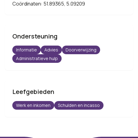
Coördinaten: 51.89365, 5.09209
Ondersteuning
Informatie
Advies
Doorverwijzing
Administratieve hulp
Leefgebieden
Werk en inkomen
Schulden en incasso