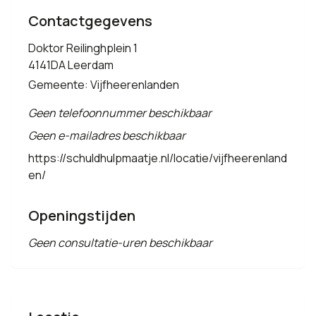
Contactgegevens
Doktor Reilinghplein 1
4141DA Leerdam
Gemeente: Vijfheerenlanden
Geen telefoonnummer beschikbaar
Geen e-mailadres beschikbaar
https://schuldhulpmaatje.nl/locatie/vijfheerenland
en/
Openingstijden
Geen consultatie-uren beschikbaar