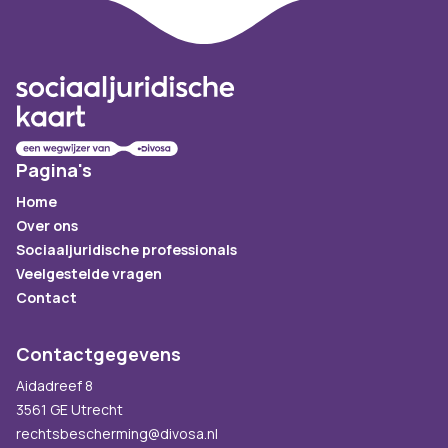
Footer
Pagina's
Home
Over ons
Sociaaljuridische professionals
Veelgestelde vragen
Contact
Contactgegevens
Aidadreef 8
3561 GE Utrecht
rechtsbescherming@divosa.nl