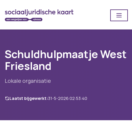
Open
Schuldhulpmaatje West
Friesland
Lokale organisatie
Laatst bijgewerkt:
31-5-2026 02:53:40