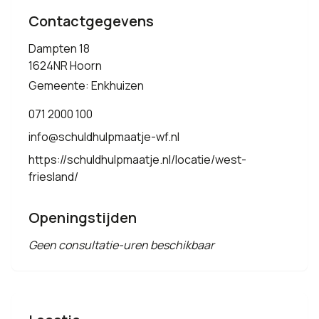
Contactgegevens
Dampten 18
1624NR Hoorn
Gemeente: Enkhuizen
071 2000 100
info@schuldhulpmaatje-wf.nl
https://schuldhulpmaatje.nl/locatie/west-
friesland/
Openingstijden
Geen consultatie-uren beschikbaar