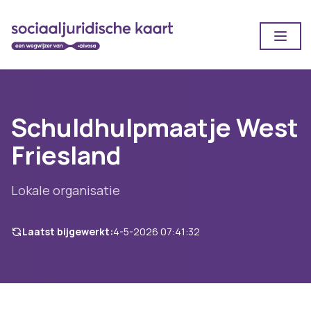
Open
Schuldhulpmaatje West
Friesland
Lokale organisatie
Laatst bijgewerkt:
4-5-2026 07:41:32