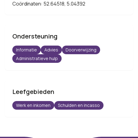
Coördinaten: 52.64518, 5.04392
Ondersteuning
Informatie
Advies
Doorverwijzing
Administratieve hulp
Leefgebieden
Werk en inkomen
Schulden en incasso