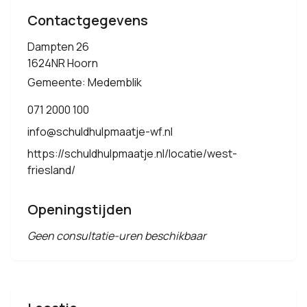
Contactgegevens
Dampten 26
1624NR Hoorn
Gemeente: Medemblik
071 2000 100
info@schuldhulpmaatje-wf.nl
https://schuldhulpmaatje.nl/locatie/west-
friesland/
Openingstijden
Geen consultatie-uren beschikbaar