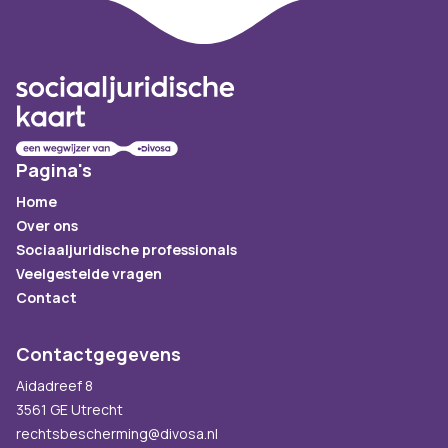
Footer
Pagina's
Home
Over ons
Sociaaljuridische professionals
Veelgestelde vragen
Contact
Contactgegevens
Aidadreef 8
3561 GE Utrecht
rechtsbescherming@divosa.nl