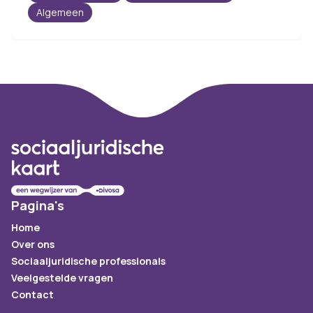
Algemeen
Footer
Pagina's
Home
Over ons
Sociaaljuridische professionals
Veelgestelde vragen
Contact