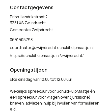
Contactgegevens
Prins Hendrikstraat 2
3331 XS Zwijndrecht
Gemeente: Zwijndrecht
0651505798
coordinator@zwijndrecht.schuldhulpmaatje.nl
https://schuldhulpmaatje.nl/zwijndrecht/
Openingstijden
Elke dinsdag van 10.00 tot 12.00 uur
Wekelijks spreekuur voor SchuldHulpMaatje én
een spreekuur voor vragen over (juridische)
brieven, adviezen, hulp bij invullen van formulieren
e.d.