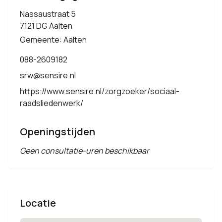
Nassaustraat 5
7121 DG Aalten
Gemeente: Aalten
088-2609182
srw@sensire.nl
https://www.sensire.nl/zorgzoeker/sociaal-
raadsliedenwerk/
Openingstijden
Geen consultatie-uren beschikbaar
Locatie