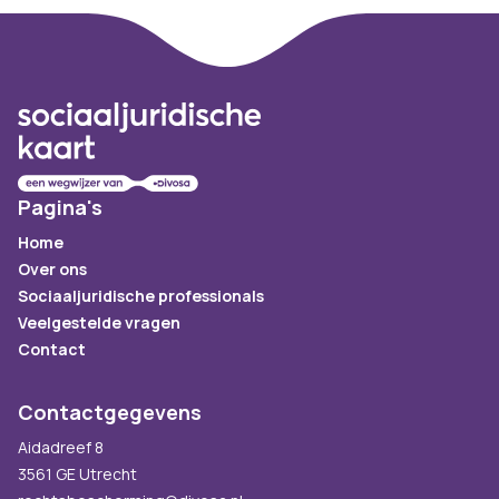
Footer
Pagina's
Home
Over ons
Sociaaljuridische professionals
Veelgestelde vragen
Contact
Contactgegevens
Aidadreef 8
3561 GE Utrecht