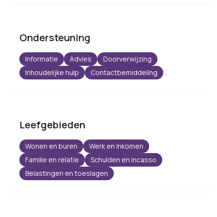
Ondersteuning
Informatie
Advies
Doorverwijzing
Inhoudelijke hulp
Contactbemiddeling
Leefgebieden
Wonen en buren
Werk en inkomen
Familie en relatie
Schulden en incasso
Belastingen en toeslagen