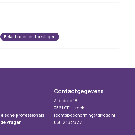
Belastingen en toeslagen
s
Contactgegevens
Aidadreef 8
3561 GE Utrecht
idische professionals
rechtsbescherming@divosa.nl
lde vragen
030 233 23 37