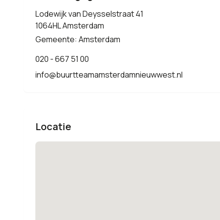
Lodewijk van Deysselstraat 41
1064HL Amsterdam
Gemeente: Amsterdam
020 - 667 51 00
info@buurtteamamsterdamnieuwwest.nl
Locatie