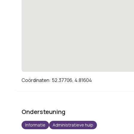
Coördinaten: 52.37706, 4.81604
Ondersteuning
Informatie
Administratieve hulp