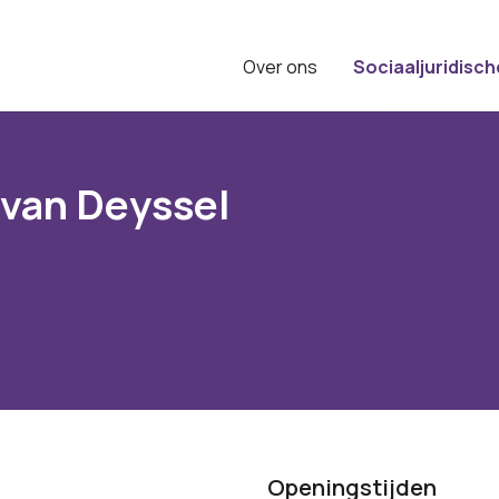
Over ons
Sociaaljuridisch
 van Deyssel
Openingstijden