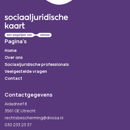
Pagina's
Home
Over ons
Sociaaljuridische professionals
Veelgestelde vragen
Contact
Contactgegevens
Aidadreef 8
3561 GE Utrecht
rechtsbescherming@divosa.nl
030 233 23 37