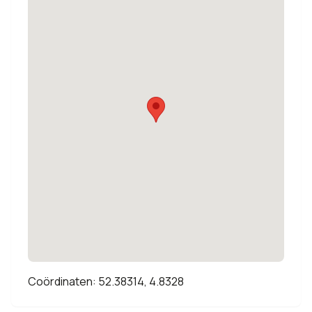
Coördinaten: 52.38314, 4.8328