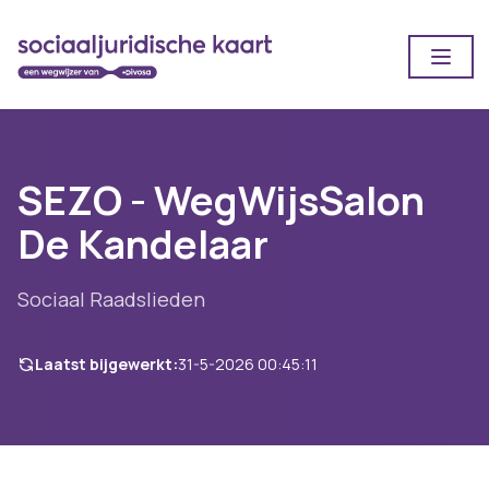
Open
SEZO - WegWijsSalon
De Kandelaar
Sociaal Raadslieden
Laatst bijgewerkt:
31-5-2026 00:45:11