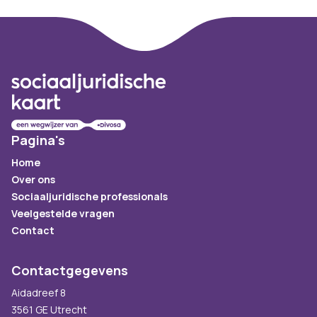
Footer
Pagina's
Home
Over ons
Sociaaljuridische professionals
Veelgestelde vragen
Contact
Contactgegevens
Aidadreef 8
3561 GE Utrecht