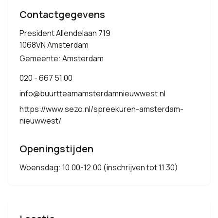
Contactgegevens
President Allendelaan 719
1068VN Amsterdam
Gemeente: Amsterdam
020 - 667 51 00
info@buurtteamamsterdamnieuwwest.nl
https://www.sezo.nl/spreekuren-amsterdam-
nieuwwest/
Openingstijden
Woensdag: 10.00-12.00 (inschrijven tot 11.30)