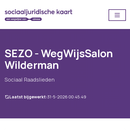
Open
SEZO - WegWijsSalon
Wilderman
Sociaal Raadslieden
Laatst bijgewerkt:
31-5-2026 00:45:49