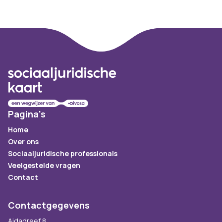
Footer
Pagina's
Home
Over ons
Sociaaljuridische professionals
Veelgestelde vragen
Contact
Contactgegevens
Aidadreef 8