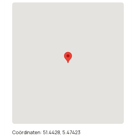
Coördinaten: 51.4428, 5.47423