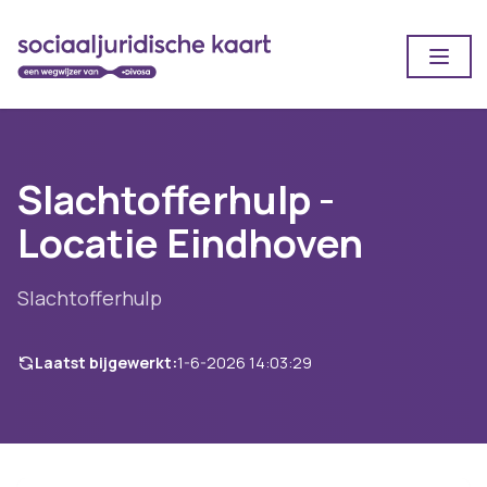
Open
Slachtofferhulp -
Locatie Eindhoven
Slachtofferhulp
Laatst bijgewerkt:
1-6-2026 14:03:29