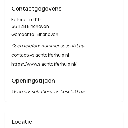
Contactgegevens
Fellenoord 110
5611ZB Eindhoven
Gemeente: Eindhoven
Geen telefoonnummer beschikbaar
contact@slachtofferhulp.nl
https://www.slachtofferhulp.nl/
Openingstijden
Geen consultatie-uren beschikbaar
Locatie