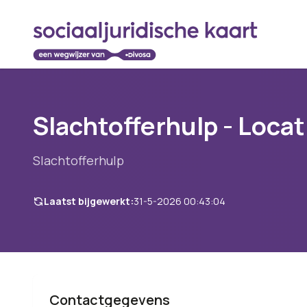
Slachtofferhulp - Locat
Slachtofferhulp
Laatst bijgewerkt:
31-5-2026 00:43:04
Contactgegevens