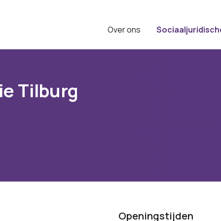
Over ons
Sociaaljuridisch
ie Tilburg
Openingstijden