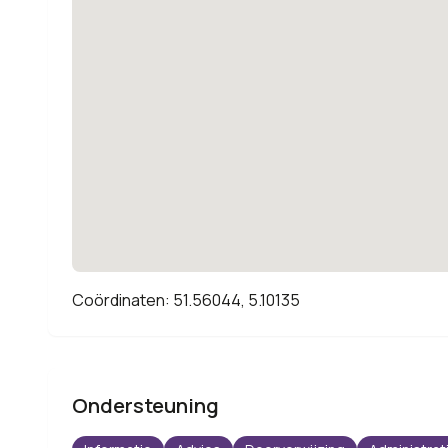
Coördinaten: 51.56044, 5.10135
Ondersteuning