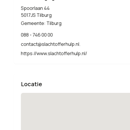
Spoorlaan 44
5017JS Tilburg
Gemeente: Tilburg
088 - 746 00 00
contact@slachtofferhulp.nl.
https://www.slachtofferhulp.nl/
Locatie