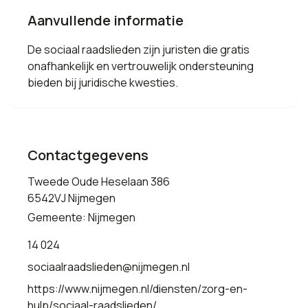
Aanvullende informatie
De sociaal raadslieden zijn juristen die gratis
onafhankelijk en vertrouwelijk ondersteuning
bieden bij juridische kwesties.
Contactgegevens
Tweede Oude Heselaan 386
6542VJ Nijmegen
Gemeente: Nijmegen
14 024
sociaalraadslieden@nijmegen.nl
https://www.nijmegen.nl/diensten/zorg-en-
hulp/sociaal-raadslieden/