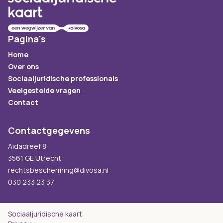
Pagina's
Home
Over ons
Sociaaljuridische professionals
Veelgestelde vragen
Contact
Contactgegevens
Aidadreef 8
3561 GE Utrecht
rechtsbescherming@divosa.nl
030 233 23 37
Sociaaljuridische kaart