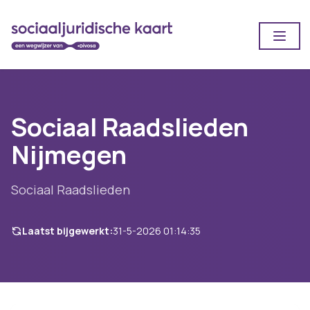
Open
Sociaal Raadslieden
Nijmegen
Sociaal Raadslieden
Laatst bijgewerkt:
31-5-2026 01:14:35