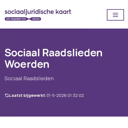
Open
Sociaal Raadslieden
Woerden
Sociaal Raadslieden
Laatst bijgewerkt:
31-5-2026 01:32:02