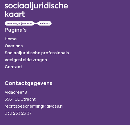
Pagina's
Home
Over ons
Sociaaljuridische professionals
Veelgestelde vragen
Contact
Contactgegevens
Aidadreef 8
3561 GE Utrecht
rechtsbescherming@divosa.nl
030 233 23 37