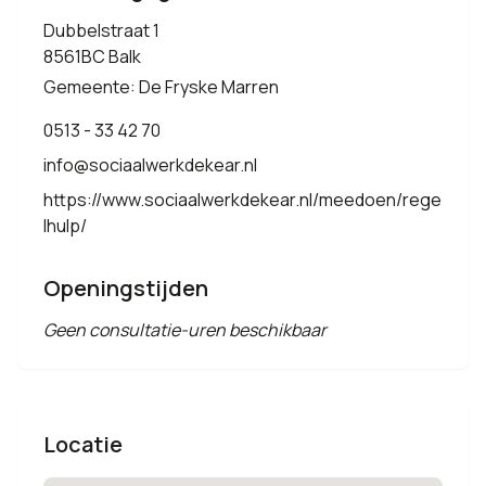
Dubbelstraat 1
8561BC Balk
Gemeente: De Fryske Marren
0513 - 33 42 70
info@sociaalwerkdekear.nl
https://www.sociaalwerkdekear.nl/meedoen/rege
lhulp/
Openingstijden
Geen consultatie-uren beschikbaar
Locatie