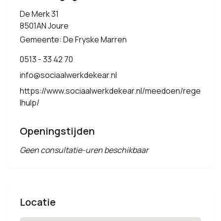
De Merk 31
8501AN Joure
Gemeente: De Fryske Marren
0513 - 33 42 70
info@sociaalwerkdekear.nl
https://www.sociaalwerkdekear.nl/meedoen/rege
lhulp/
Openingstijden
Geen consultatie-uren beschikbaar
Locatie