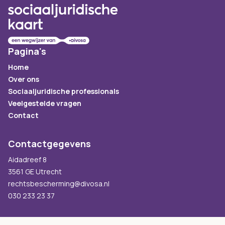
Pagina's
Home
Over ons
Sociaaljuridische professionals
Veelgestelde vragen
Contact
Contactgegevens
Aidadreef 8
3561 GE Utrecht
rechtsbescherming@divosa.nl
030 233 23 37