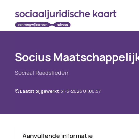
Socius Maatschappelij
Sociaal Raadslieden
Laatst bijgewerkt:
31-5-2026 01:00:57
Aanvullende informatie