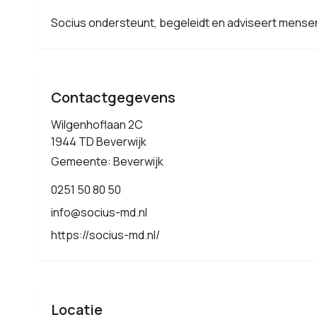
Socius ondersteunt, begeleidt en adviseert mensen d
Contactgegevens
Wilgenhoflaan 2C
1944 TD Beverwijk
Gemeente: Beverwijk
0251 50 80 50
info@socius-md.nl
https://socius-md.nl/
Locatie