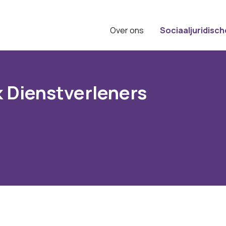
Over ons
Sociaaljuridisch
k Dienstverleners