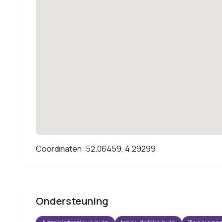
Coördinaten: 52.06459, 4.29299
Ondersteuning