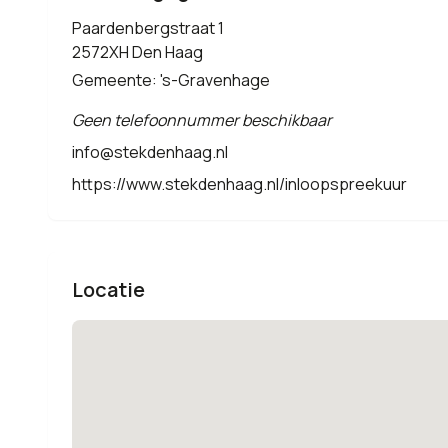
Paardenbergstraat 1
2572XH Den Haag
Gemeente: 's-Gravenhage
Geen telefoonnummer beschikbaar
info@stekdenhaag.nl
https://www.stekdenhaag.nl/inloopspreekuur
Locatie