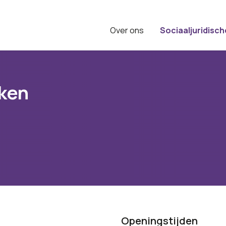
Over ons
Sociaaljuridisch
aken
Openingstijden