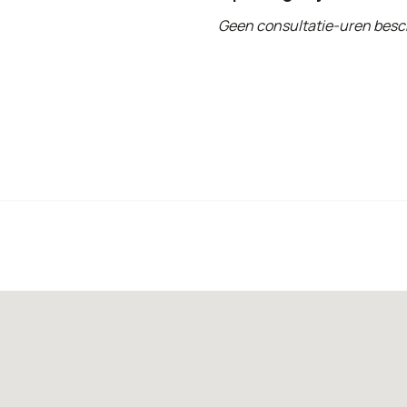
Geen consultatie-uren besc