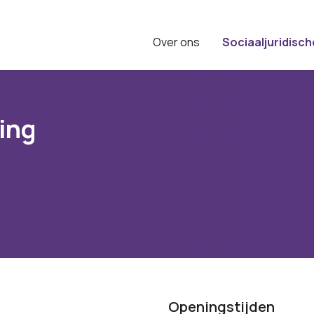
Over ons
Sociaaljuridisch
ing
Openingstijden