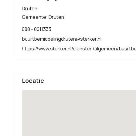
Druten
Gemeente: Druten
088 - 0011333
buurtbemiddelingdruten@sterker.nl
https://www.sterker.nl/diensten/algemeen/buurtb
Locatie