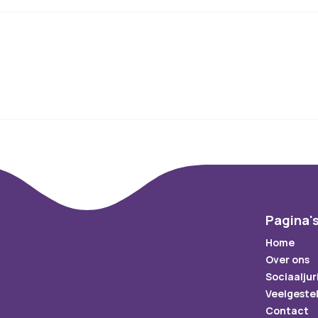
Pagina'
Home
Over ons
Sociaaljur
Veelgeste
Contact