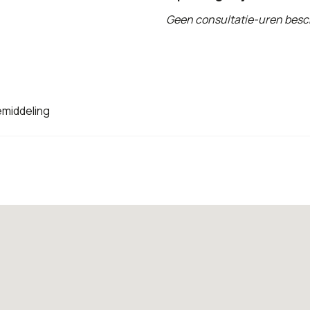
Geen consultatie-uren besc
emiddeling