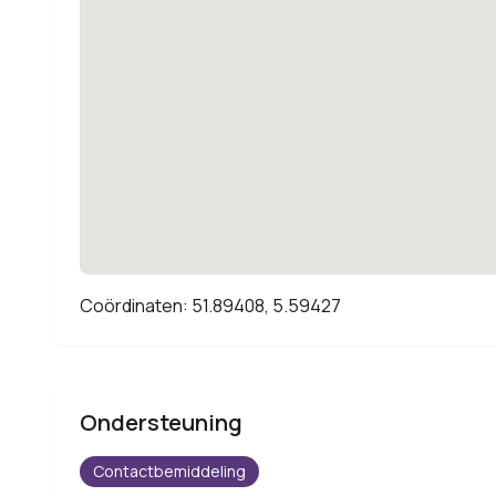
Coördinaten: 51.89408, 5.59427
Ondersteuning
Contactbemiddeling