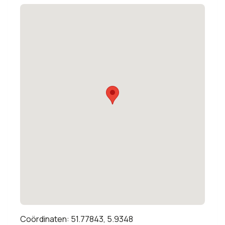
Coördinaten: 51.77843, 5.9348