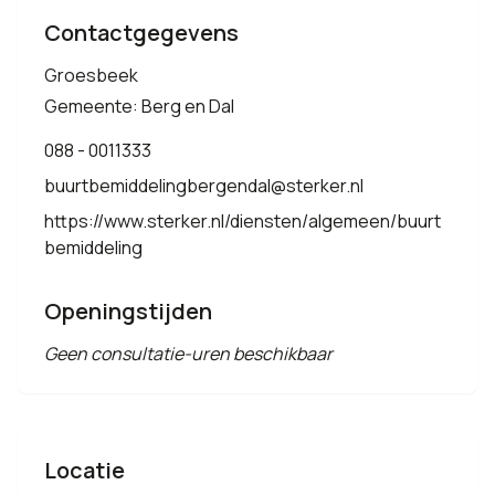
Contactgegevens
Groesbeek
Gemeente: Berg en Dal
088 - 0011333
buurtbemiddelingbergendal@sterker.nl
https://www.sterker.nl/diensten/algemeen/buurt
bemiddeling
Openingstijden
Geen consultatie-uren beschikbaar
Locatie