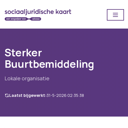
Open
Sterker
Buurtbemiddeling
Lokale organisatie
Laatst bijgewerkt:
31-5-2026 02:35:38