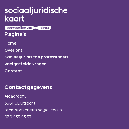
Pagina's
Home
Over ons
Sociaaljuridische professionals
Veelgestelde vragen
Contact
Contactgegevens
Aidadreef 8
3561 GE Utrecht
rechtsbescherming@divosa.nl
030 233 23 37