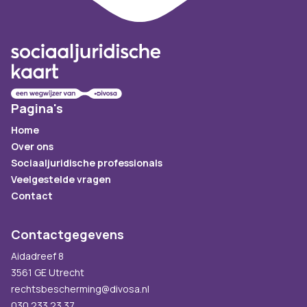
Pagina's
Home
Over ons
Sociaaljuridische professionals
Veelgestelde vragen
Contact
Contactgegevens
Aidadreef 8
3561 GE Utrecht
rechtsbescherming@divosa.nl
030 233 23 37