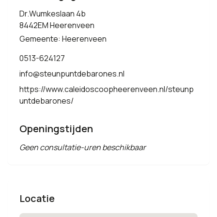
Dr.Wumkeslaan 4b
8442EM Heerenveen
Gemeente: Heerenveen
0513-624127
info@steunpuntdebarones.nl
https://www.caleidoscoopheerenveen.nl/steunp
untdebarones/
Openingstijden
Geen consultatie-uren beschikbaar
Locatie