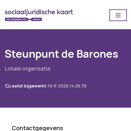
Open
Steunpunt de Barones
Lokale organisatie
Laatst bijgewerkt:
19-6-2026 14:26:39
Contactgegevens