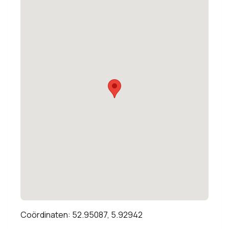
Coördinaten: 52.95087, 5.92942