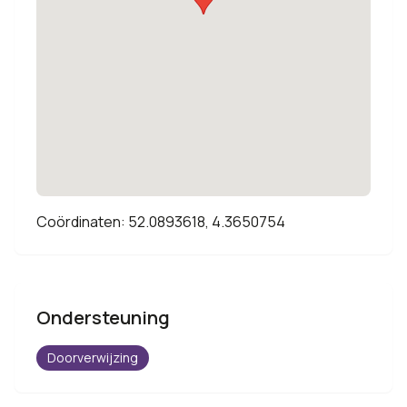
Coördinaten: 52.0893618, 4.3650754
Ondersteuning
Doorverwijzing