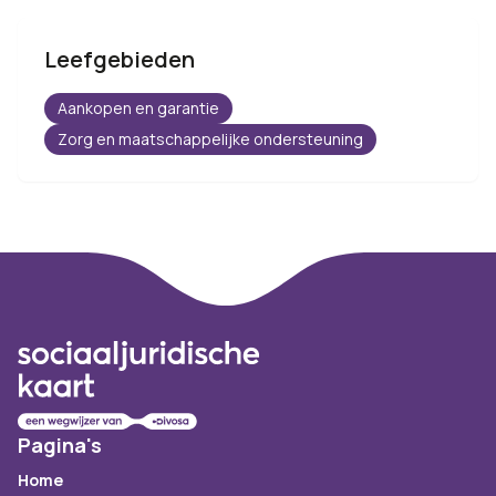
Leefgebieden
Aankopen en garantie
Zorg en maatschappelijke ondersteuning
Footer
Pagina's
Home