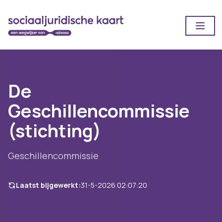
Open
De
Geschillencommissie
(stichting)
Geschillencommissie
Laatst bijgewerkt:
31-5-2026 02:07:20