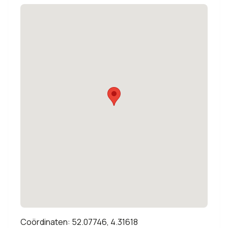
Coördinaten: 52.07746, 4.31618