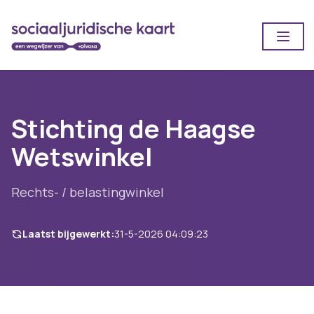
Open
Stichting de Haagse
Wetswinkel
Rechts- / belastingwinkel
Laatst bijgewerkt:
31-5-2026 04:09:23