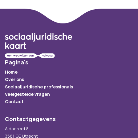
Footer
Pagina's
Home
Over ons
Sociaaljuridische professionals
Veelgestelde vragen
Contact
Contactgegevens
Aidadreef 8
3561 GE Utrecht