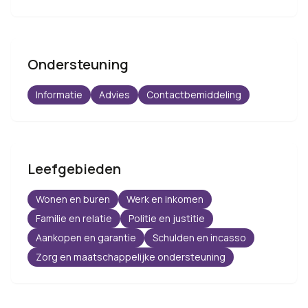
Ondersteuning
Informatie
Advies
Contactbemiddeling
Leefgebieden
Wonen en buren
Werk en inkomen
Familie en relatie
Politie en justitie
Aankopen en garantie
Schulden en incasso
Zorg en maatschappelijke ondersteuning