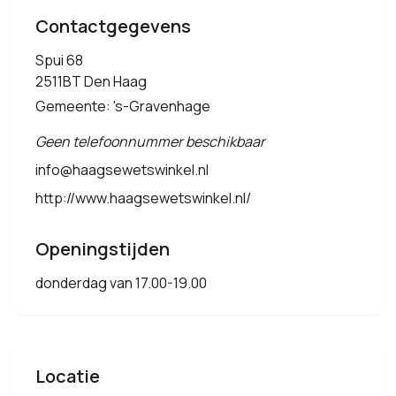
Contactgegevens
Spui 68
2511BT Den Haag
Gemeente: 's-Gravenhage
Geen telefoonnummer beschikbaar
info@haagsewetswinkel.nl
http://www.haagsewetswinkel.nl/
Openingstijden
donderdag van 17.00-19.00
Locatie