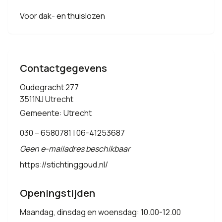
Voor dak- en thuislozen
Contactgegevens
Oudegracht 277
3511NJ Utrecht
Gemeente: Utrecht
030 – 6580781 | 06-41253687
Geen e-mailadres beschikbaar
https://stichtinggoud.nl/
Openingstijden
Maandag, dinsdag en woensdag: 10.00-12.00