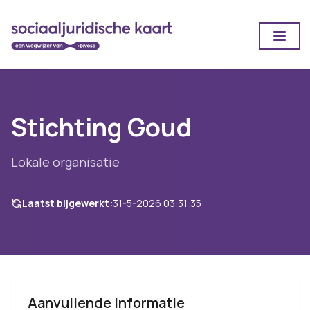
Open
Stichting Goud
Lokale organisatie
Laatst bijgewerkt:
31-5-2026 03:31:35
Aanvullende informatie