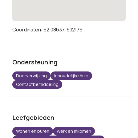
Coördinaten: 52.08637, 5.12179
Ondersteuning
Doorverwijzing
Inhoudelijke hulp
Contactbemiddeling
Leefgebieden
Wonen en buren
Werk en inkomen