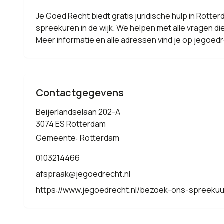
Je Goed Recht biedt gratis juridische hulp in Rotter
spreekuren in de wijk. We helpen met alle vragen die
Meer informatie en alle adressen vind je op jegoedr
Contactgegevens
Beijerlandselaan 202-A
3074 ES Rotterdam
Gemeente: Rotterdam
0103214466
afspraak@jegoedrecht.nl
https://www.jegoedrecht.nl/bezoek-ons-spreekuu