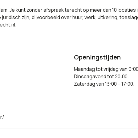
dam. Je kunt zonder afspraak terecht op meer dan 10 locaties in
 juridisch zijn, bijvoorbeeld over huur, werk, uitkering, toes
echt.nl.
Openingstijden
Maandag tot vrijdag van 9:00
Dinsdagavond tot 20:00.
Zaterdag van 13:00 – 17:00.
r/