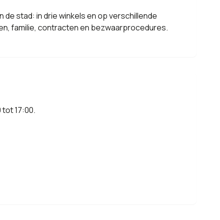
 de stad: in drie winkels en op verschillende
lagen, familie, contracten en bezwaarprocedures.
 tot 17:00.