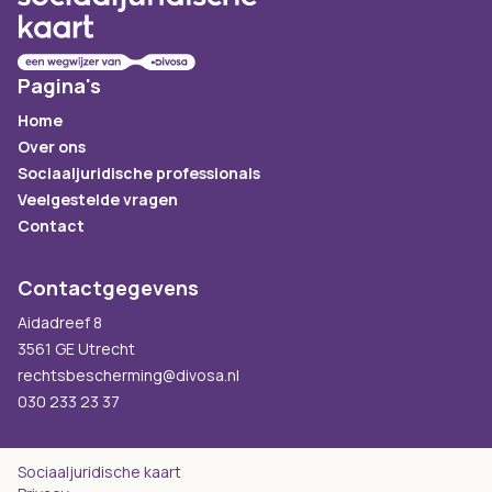
Pagina's
Home
Over ons
Sociaaljuridische professionals
Veelgestelde vragen
Contact
Contactgegevens
Aidadreef 8
3561 GE Utrecht
rechtsbescherming@divosa.nl
030 233 23 37
Sociaaljuridische kaart