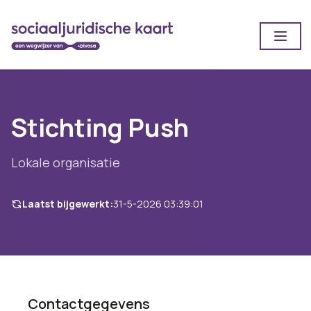
Open
Stichting Push
Lokale organisatie
Laatst bijgewerkt:
31-5-2026 03:39:01
Contactgegevens