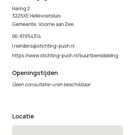
Haring 2
3225XE Hellevoetsluis
Gemeente: Voorne aan Zee
06-81954314
l.reinders@stichting-push.nl
https://www.stichting-push.nl/buurtbemiddeling
Openingstijden
Geen consultatie-uren beschikbaar
Locatie