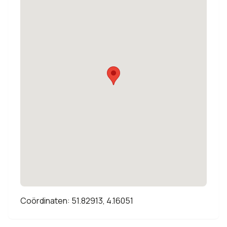
Coördinaten: 51.82913, 4.16051