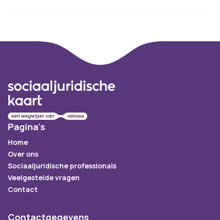
Footer
Pagina's
Home
Over ons
Sociaaljuridische professionals
Veelgestelde vragen
Contact
Contactgegevens