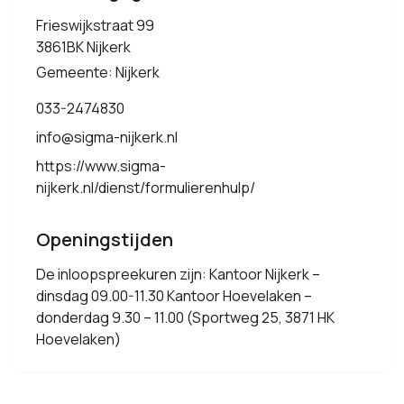
Frieswijkstraat 99
3861BK Nijkerk
Gemeente: Nijkerk
033-2474830
info@sigma-nijkerk.nl
https://www.sigma-
nijkerk.nl/dienst/formulierenhulp/
Openingstijden
De inloopspreekuren zijn: Kantoor Nijkerk –
dinsdag 09.00-11.30 Kantoor Hoevelaken –
donderdag 9.30 – 11.00 (Sportweg 25, 3871 HK
Hoevelaken)