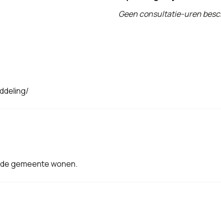
Geen consultatie-uren besc
ddeling/
in de gemeente wonen.