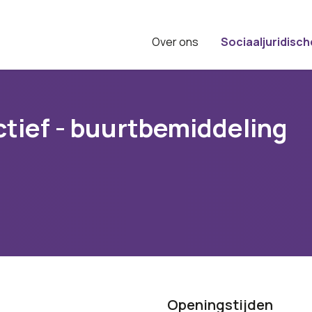
Over ons
Sociaaljuridisch
ctief - buurtbemiddeling
Openingstijden