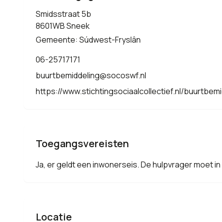
Smidsstraat 5b
8601WB Sneek
Gemeente: Súdwest-Fryslân
06-25717171
buurtbemiddeling@socoswf.nl
https://www.stichtingsociaalcollectief.nl/buurtbemi
Toegangsvereisten
Ja, er geldt een inwonerseis. De hulpvrager moet 
Locatie