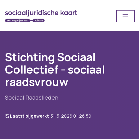
Open
Stichting Sociaal
Collectief - sociaal
raadsvrouw
Sociaal Raadslieden
Laatst bijgewerkt:
31-5-2026 01:26:59