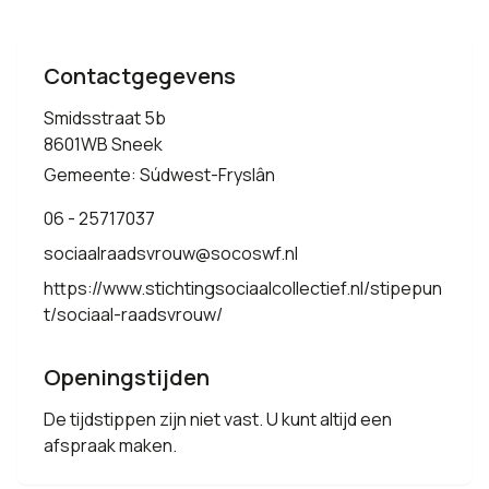
Contactgegevens
Smidsstraat 5b
8601WB Sneek
Gemeente: Súdwest-Fryslân
06 - 25717037
sociaalraadsvrouw@socoswf.nl
https://www.stichtingsociaalcollectief.nl/stipepun
t/sociaal-raadsvrouw/
Openingstijden
De tijdstippen zijn niet vast. U kunt altijd een
afspraak maken.