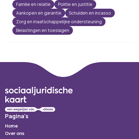
Familie en relatie
Politie en justitie
Aankopen en garantie
Schulden en incasso
Zorg en maatschappelijke ondersteuning
Belastingen en toeslagen
Footer
Pagina's
Home
Over ons