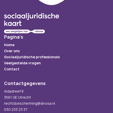
Pagina's
Home
Over ons
Sociaaljuridische professionals
Veelgestelde vragen
Contact
Contactgegevens
Aidadreef 8
3561 GE Utrecht
rechtsbescherming@divosa.nl
030 233 23 37