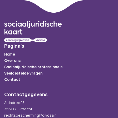
Footer
Pagina's
Home
Over ons
Sociaaljuridische professionals
Veelgestelde vragen
Contact
Contactgegevens
Aidadreef 8
3561 GE Utrecht
rechtsbescherming@divosa.nl