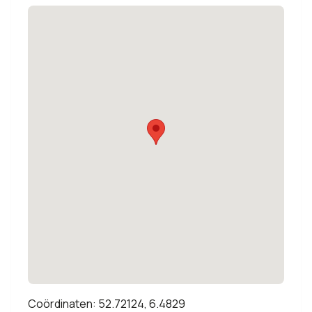
Coördinaten: 52.72124, 6.4829