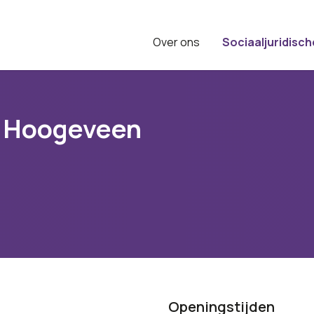
Over ons
Sociaaljuridisch
k Hoogeveen
Openingstijden