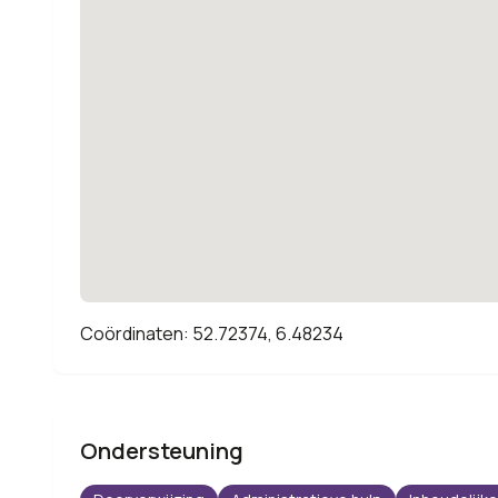
Coördinaten: 52.72374, 6.48234
Ondersteuning