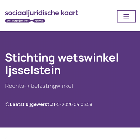
Open
Stichting wetswinkel
Ijsselstein
Rechts- / belastingwinkel
Laatst bijgewerkt:
31-5-2026 04:03:58