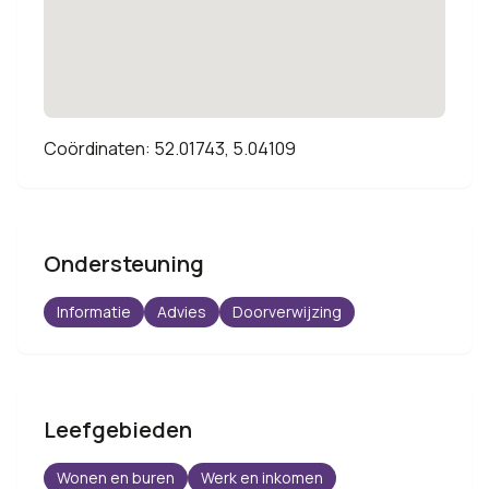
Coördinaten: 52.01743, 5.04109
Ondersteuning
Informatie
Advies
Doorverwijzing
Leefgebieden
Wonen en buren
Werk en inkomen