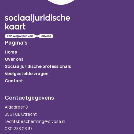
Pagina's
Home
Over ons
Sociaaljuridische professionals
Veelgestelde vragen
Contact
Contactgegevens
Aidadreef 8
3561 GE Utrecht
rechtsbescherming@divosa.nl
030 233 23 37