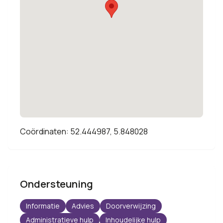
Coördinaten: 52.444987, 5.848028
Ondersteuning
Informatie
Advies
Doorverwijzing
Administratieve hulp
Inhoudelijke hulp