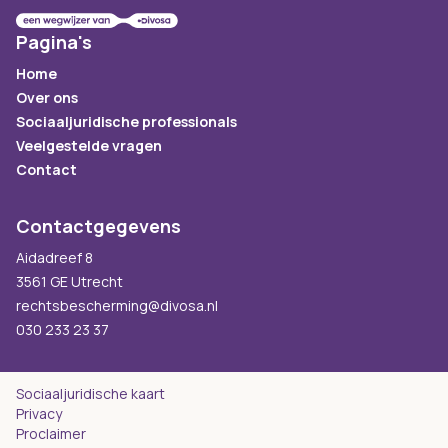
Pagina's
Home
Over ons
Sociaaljuridische professionals
Veelgestelde vragen
Contact
Contactgegevens
Aidadreef 8
3561 GE Utrecht
rechtsbescherming@divosa.nl
030 233 23 37
Sociaaljuridische kaart
Privacy
Proclaimer