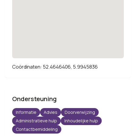
Coördinaten: 52.4646406, 5.9945836
Ondersteuning
Informatie
Advies
Doorverwijzing
Administratieve hulp
Inhoudelijke hulp
Contactbemiddeling