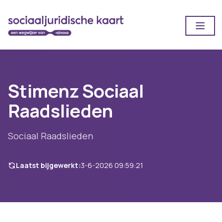
Open
Stimenz Sociaal
Raadslieden
Sociaal Raadslieden
Laatst bijgewerkt:
3-6-2026 09:59:21