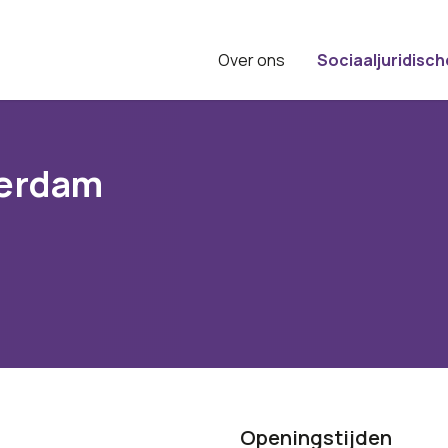
Over ons
Sociaaljuridisch
terdam
Openingstijden