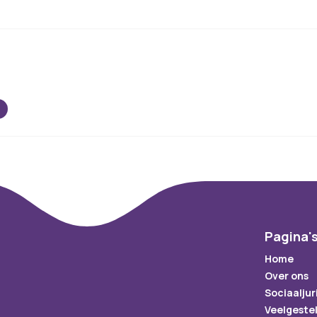
Pagina'
Home
Over ons
Sociaaljur
Veelgeste