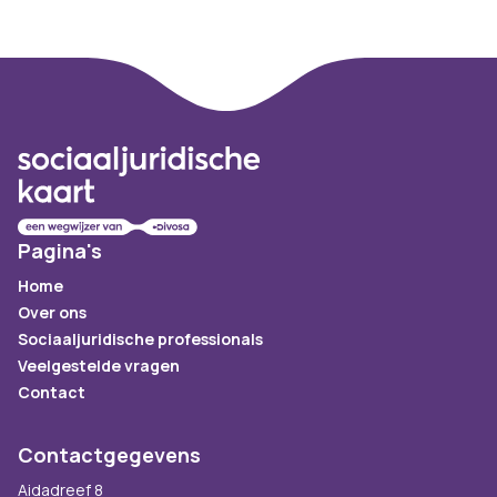
Footer
Pagina's
Home
Over ons
Sociaaljuridische professionals
Veelgestelde vragen
Contact
Contactgegevens
Aidadreef 8