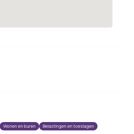
Wonen en buren
Belastingen en toeslagen