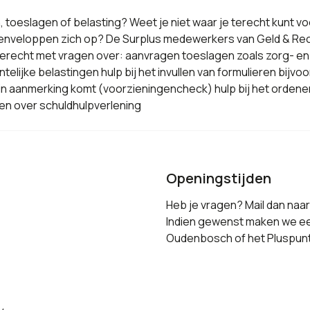
toeslagen of belasting? Weet je niet waar je terecht kunt voo
eloppen zich op? De Surplus medewerkers van Geld & Recht
terecht met vragen over: aanvragen toeslagen zoals zorg- en
telijke belastingen hulp bij het invullen van formulieren bijv
in aanmerking komt (voorzieningencheck) hulp bij het ordenen
en over schuldhulpverlening
Openingstijden
Heb je vragen? Mail dan naar
Indien gewenst maken we ee
Oudenbosch of het Pluspunt 