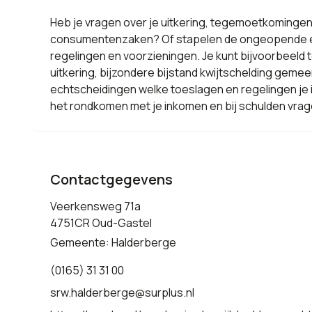
Heb je vragen over je uitkering, tegemoetkomingen, 
consumentenzaken? Of stapelen de ongeopende env
regelingen en voorzieningen. Je kunt bijvoorbeeld 
uitkering, bijzondere bijstand kwijtschelding gemeen
echtscheidingen welke toeslagen en regelingen je 
het rondkomen met je inkomen en bij schulden vrag
Contactgegevens
Veerkensweg 71a
4751CR Oud-Gastel
Gemeente: Halderberge
(0165) 31 31 00
srw.halderberge@surplus.nl