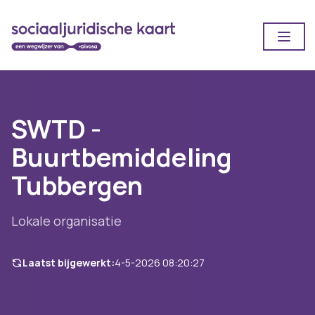
Open
SWTD -
Buurtbemiddeling
Tubbergen
Lokale organisatie
Laatst bijgewerkt:
4-5-2026 08:20:27