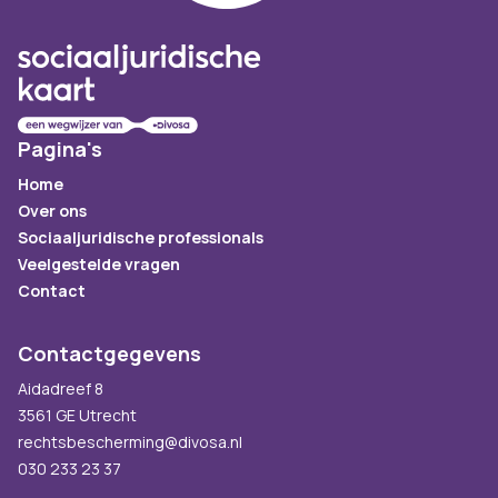
Pagina's
Home
Over ons
Sociaaljuridische professionals
Veelgestelde vragen
Contact
Contactgegevens
Aidadreef 8
3561 GE Utrecht
rechtsbescherming@divosa.nl
030 233 23 37