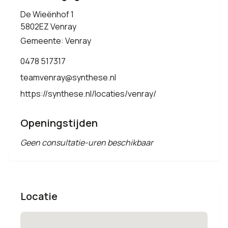
De Wieënhof 1
5802EZ Venray
Gemeente: Venray
0478 517317
teamvenray@synthese.nl
https://synthese.nl/locaties/venray/
Openingstijden
Geen consultatie-uren beschikbaar
Locatie