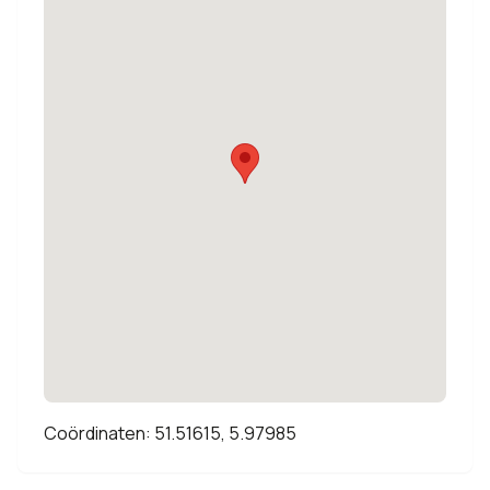
Coördinaten: 51.51615, 5.97985