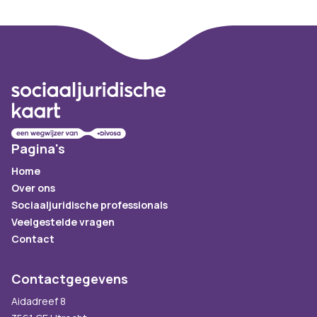
Footer
Pagina's
Home
Over ons
Sociaaljuridische professionals
Veelgestelde vragen
Contact
Contactgegevens
Aidadreef 8