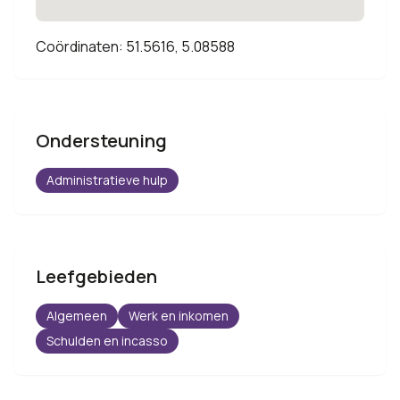
Coördinaten: 51.5616, 5.08588
Ondersteuning
Administratieve hulp
Leefgebieden
Algemeen
Werk en inkomen
Schulden en incasso