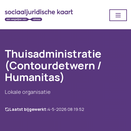
Open
Thuisadministratie
(Contourdetwern /
Humanitas)
Lokale organisatie
Laatst bijgewerkt:
4-5-2026 08:19:52