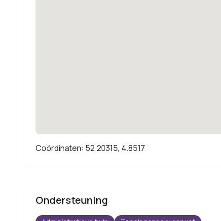
Coördinaten: 52.20315, 4.8517
Ondersteuning