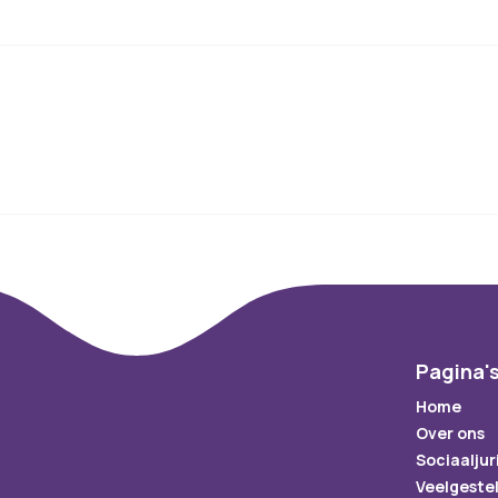
Pagina'
Home
Over ons
Sociaaljur
Veelgeste