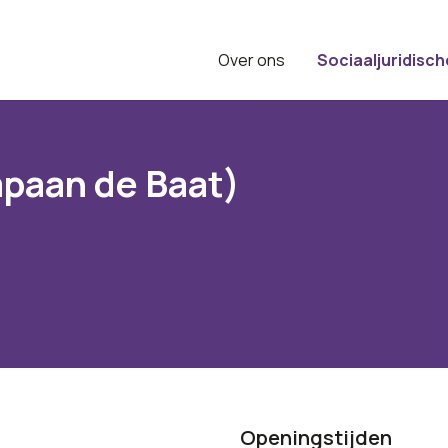
Over ons
Sociaaljuridisch
paan de Baat)
Openingstijden