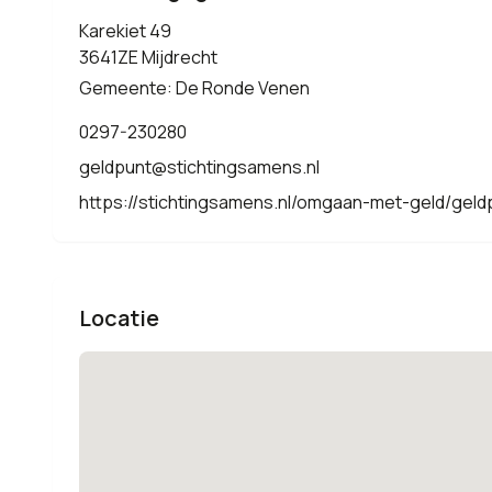
Karekiet 49
3641ZE Mijdrecht
Gemeente: De Ronde Venen
0297-230280
geldpunt@stichtingsamens.nl
https://stichtingsamens.nl/omgaan-met-geld/geld
Locatie