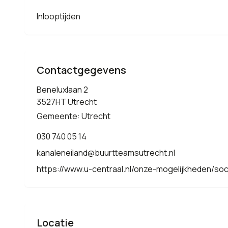
Inlooptijden
Contactgegevens
Beneluxlaan 2
3527HT Utrecht
Gemeente: Utrecht
030 740 05 14
kanaleneiland@buurtteamsutrecht.nl
https://www.u-centraal.nl/onze-mogelijkheden/soc
Locatie